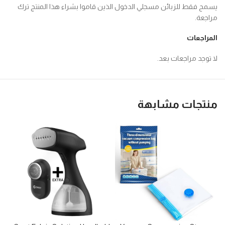
يسمح فقط للزبائن مسجلي الدخول الذين قاموا بشراء هذا المنتج ترك
مراجعة.
المراجعات
لا توجد مراجعات بعد.
منتجات مشابهة