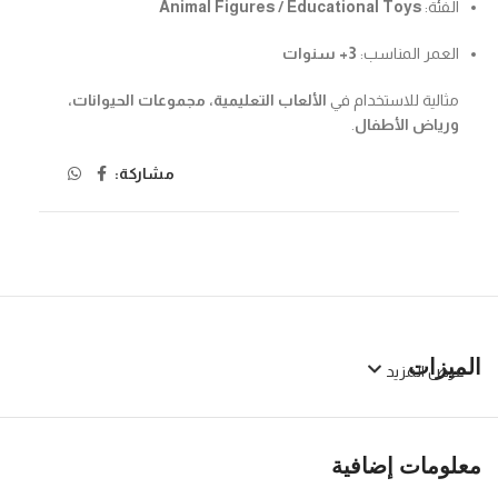
الفئة:
Animal Figures / Educational Toys
العمر المناسب:
3+ سنوات
مثالية للاستخدام في
الألعاب التعليمية، مجموعات الحيوانات،
ورياض الأطفال
.
مشاركة:
الميزات
عرض المزيد
معلومات إضافية