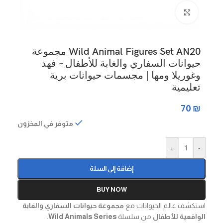
Click to enlarge
Wild Animal Figures Set AN20 مجموعة
حيوانات السفاري والغابة للأطفال – فهد
وغوريلا ومها | مجسمات حيوانات برية
تعليمية
70
₪
متوفر في المخزون
+
-
إضافة إلى السلة
BUY NOW
استكشف عالم الحيوانات مع
مجموعة حيوانات السفاري والغابة
الواقعية للأطفال
من سلسلة
Wild Animals Series
.