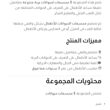
تضم هذه المجموعة
8 مجسمات لحيوانات برية متنوعة
بتفاصيل
دقيقة تساعد الأطفال على التعرف على الحيوانات المختلفة من
خلال اللعب التخيلي والتعليم المبكر.
تم تصميم
مجسمات الحيوانات للأطفال
بشكل واقعي يجعلها
مثالية للعب في المنزل أو في المدارس ورياض الأطفال.
مميزات المنتج
🦍 تصميم واقعي بتفاصيل دقيقة
🐆 يساعد الأطفال على التعرف على الحيوانات البرية
🎓 لعبة تعليمية تنمي الخيال والمهارات الحركية
🧒 مناسب للأطفال من عمر
3 سنوات فما فوق
محتويات المجموعة
تتضمن المجموعة
8 مجسمات حيوانات
:
نسر