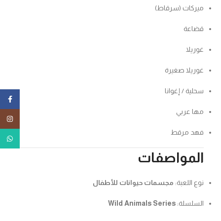
ميركات (سرقاط)
قضاعة
غوريلا
غوريلا صغيرة
سحلية / إغوانا
ebook
مها عربي
tagram
فهد مرقط
tsApp
المواصفات
نوع اللعبة:
مجسمات حيوانات للأطفال
السلسلة:
Wild Animals Series