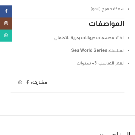
سمكة مهرج (نيمو)
ebook
المواصفات
tagram
tsApp
الفئة:
مجسمات حيوانات بحرية للأطفال
السلسلة:
Sea World Series
العمر المناسب:
3+ سنوات
مشاركة:
الميزات