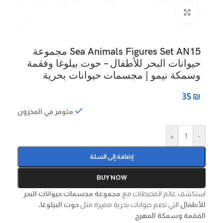
Click to enlarge
Sea Animals Figures Set AN15 مجموعة
حيوانات البحر للأطفال – حوت بيلوغا وفقمة
وسمكة نيمو | مجسمات حيوانات بحرية
35
₪
متوفر في المخزون
+
-
إضافة إلى السلة
BUY NOW
استكشف عالم المحيطات مع
مجموعة مجسمات حيوانات البحر
للأطفال
التي تضم حيوانات بحرية مميزة مثل
حوت البيلوغا،
الفقمة وسمكة المهرج
.