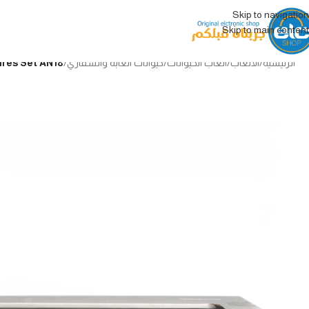
Skip to navigation
Skip to main content
الرئيسية
/
الألعاب
/
العاب الحيوانات
/
حيوانات الغابة والسفاري
/
Safari Animal Figures Set AN18 مجموعة حيوانات الس