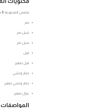
محتويات ال
تتضمن المجموعة
8 مجسمات حيوانات
نمر
شبل نمر
شبل نمر
فيل
فيل صغير
حمار وحشي
حمار وحشي صغير
غزال صغير
المواصفات