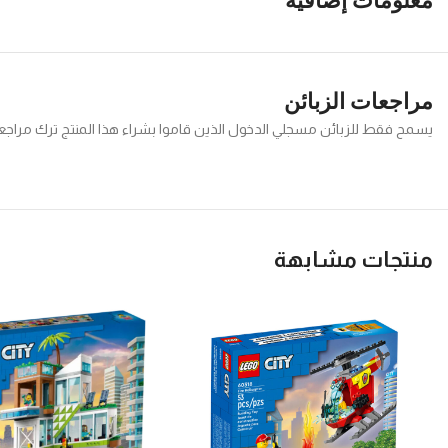
معلومات إضافية
مراجعات الزبائن
يسمح فقط للزبائن مسجلي الدخول الذين قاموا بشراء هذا المنتج ترك مراجع
منتجات مشابهة