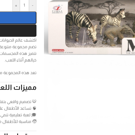
+
-
اكتشف عالم الحيوانات
تضم مجموعة متنوعة 
تتميز هذه المجسمات ب
خيالهم أثناء اللعب.
تعد هذه المجموعة مثا
مميزات اللع
🐯 تصميم واقعي بتف
🧠 تساعد الأطفال على 
🎓 لعبة تعليمية تنمي 
🧒 مناسبة للأطفال 