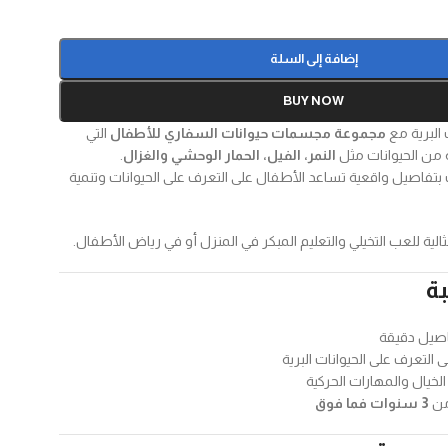
إضافة إلى السلة
BUY NOW
 البرية مع
مجموعة مجسمات حيوانات السفاري للأطفال
التي
من الحيوانات مثل
النمر، الفيل، الحمار الوحشي والغزال
.
تفاصيل واقعية تساعد الأطفال على التعرف على الحيوانات وتنمية
لية للعب التخيلي والتعليم المبكر في المنزل أو في رياض الأطفال.
بة
اصيل دقيقة
التعرف على الحيوانات البرية
الخيال والمهارات الحركية
من
3 سنوات فما فوق