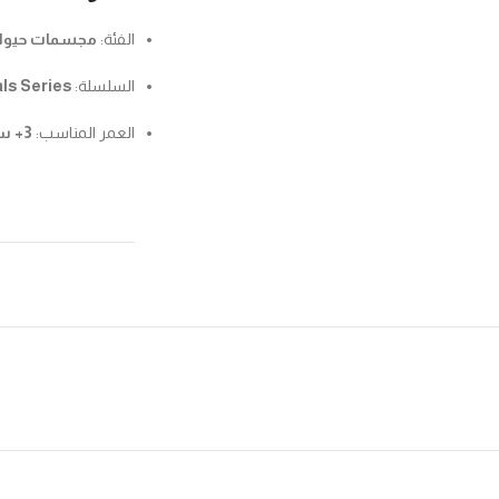
الفئة:
مجسمات حيوان
السلسلة:
ls Series
العمر المناسب:
3+ سنوات