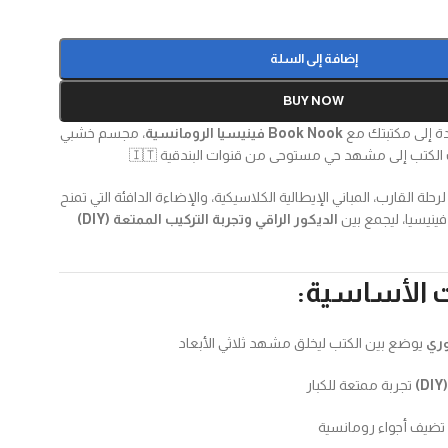
إضافة إلى السلة
BUY NOW
ة إلى مكتبتك مع
Book Nook فينيسيا الرومانسية
، مجسم خشبي
ف الكتب إلى مشهد حي مستوحى من قنوات البندقية 🇮🇹
حلة القارب، المباني الإيطالية الكلاسيكية، والإضاءة الدافئة التي تمنح
 فينيسيا، ليجمع بين
الديكور الراقي وتجربة التركيب الممتعة (DIY)
ت الأساسية:
يوضع بين الكتب ليخلق مشهد ثلاثي الأبعاد
تجربة ممتعة للكبار
تضيف أجواء رومانسية