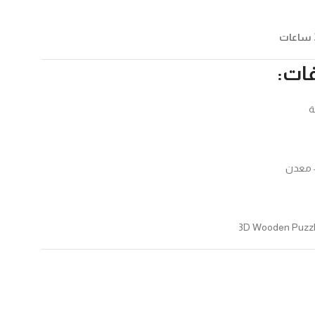
فات:
+ معدن