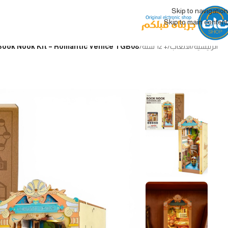
Skip to navigation
Skip to main content
الرئيسية
/
الألعاب
/
+ 12 سنة
/
Rolife DIY Book Nook Kit – Romantic Venice TGB08 مجسم Book Nook خشبي ثلاثي الأبعاد – فينيسي