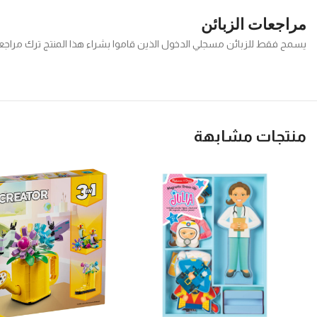
مراجعات الزبائن
يسمح فقط للزبائن مسجلي الدخول الذين قاموا بشراء هذا المنتج ترك مراجع
منتجات مشابهة