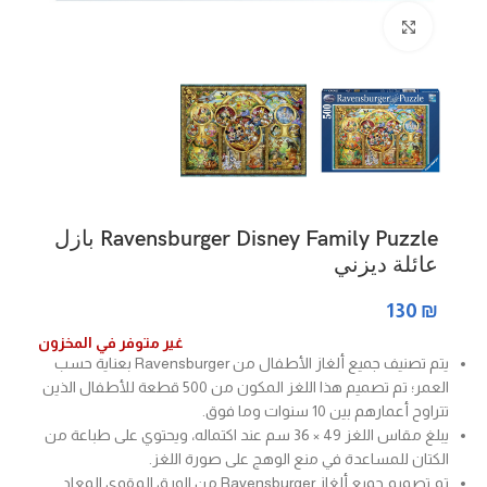
Click to enlarge
Ravensburger Disney Family Puzzle بازل
عائلة ديزني
130
₪
غير متوفر في المخزون
يتم تصنيف جميع ألغاز الأطفال من Ravensburger بعناية حسب
العمر؛ تم تصميم هذا اللغز المكون من 500 قطعة للأطفال الذين
تتراوح أعمارهم بين 10 سنوات وما فوق.
يبلغ مقاس اللغز 49 × 36 سم عند اكتماله، ويحتوي على طباعة من
الكتان للمساعدة في منع الوهج على صورة اللغز.
تم تصميم جميع ألغاز Ravensburger من الورق المقوى المعاد