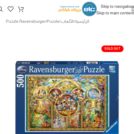
Skip to navigation
Skip to main content
الرئيسية
/
الألعاب
/
Puzzle
/
Puzzle Ravensburger
SOLD OUT