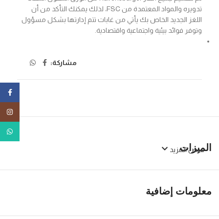
تدويره والمواد المعتمدة من FSC، لذلك يمكنك التأكد من أن
اللغز الجديد الخاص بك يأتي من غابات تتم إدارتها بشكل مسؤول
وتوفر فوائد بيئية واجتماعية واقتصادية.
مشاركة:
ebook
tagram
tsApp
الميزات
عرض المزيد
معلومات إضافية