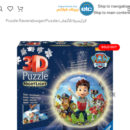
Skip to navigation
Skip to main content
الرئيسية
/
الألعاب
/
Puzzle
/
Puzzle Ravensburger
SOLD OUT