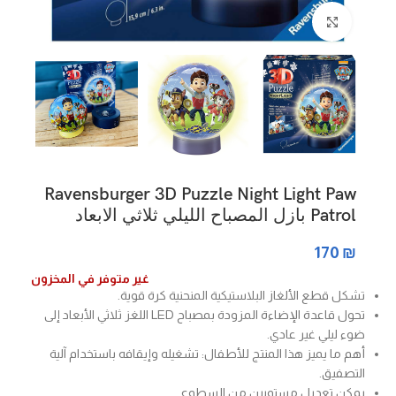
Click to enlarge
Ravensburger 3D Puzzle Night Light Paw
Patrol بازل المصباح الليلي ثلاثي الابعاد
170
₪
غير متوفر في المخزون
تشكل قطع الألغاز البلاستيكية المنحنية كرة قوية.
تحول قاعدة الإضاءة المزودة بمصباح LED اللغز ثلاثي الأبعاد إلى
ضوء ليلي غير عادي.
أهم ما يميز هذا المنتج للأطفال: تشغيله وإيقافه باستخدام آلية
التصفيق.
يمكن تعديل مستويين من السطوع.