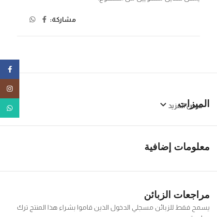
مشاركة:
ebook
tagram
الميزات
عرض المزيد
tsApp
معلومات إضافية
مراجعات الزبائن
يسمح فقط للزبائن مسجلي الدخول الذين قاموا بشراء هذا المنتج ترك