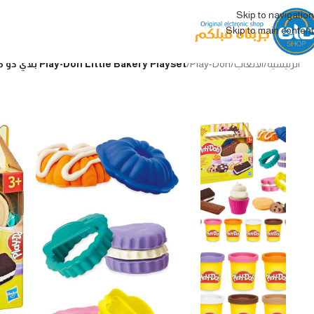
Skip to navigation
Skip to main content
الرئيسية
/
الألعاب
/
Play-Doh
/
Play-Doh Little Bakery Playset بلاي دو مجموعة المخبوزات والحلويات الممتعة