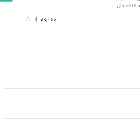
مية للأطفال
مشاركة: