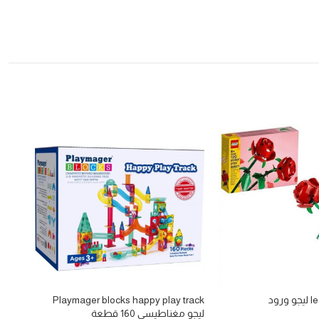
ود
Playmager blocks happy play track
house
ليجو مغناطيسي 160 قطعة