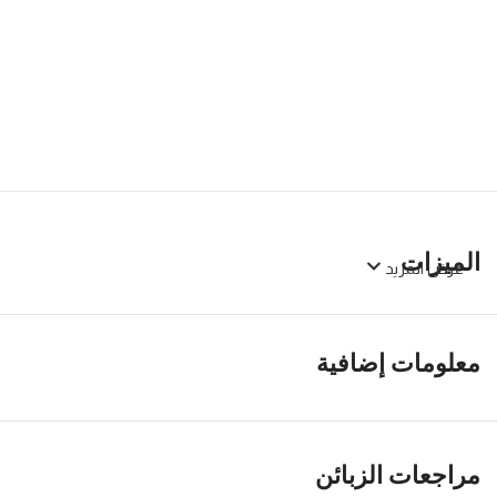
الميزات
عرض المزيد
معلومات إضافية
مراجعات الزبائن