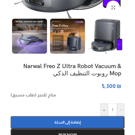
Click to enlarge
Narwal Freo Z Ultra Robot Vacuum &
Mop روبوت التنظيف الذكي
5,300
₪
متاح للحجز (طلب مسبق)
+
-
إضافة إلى السلة
BUY NOW