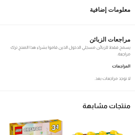
معلومات إضافية
مراجعات الزبائن
يسمح فقط للزبائن مسجلي الدخول الذين قاموا بشراء هذا المنتج ترك
مراجعة.
المراجعات
لا توجد مراجعات بعد.
منتجات مشابهة