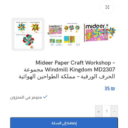
Click to enlarge
Mideer Paper Craft Workshop –
Windmill Kingdom MD2307 مجموعة
الحرف الورقية – مملكة الطواحين الهوائية
35
₪
متوفر في المخزون
+
-
إضافة إلى السلة