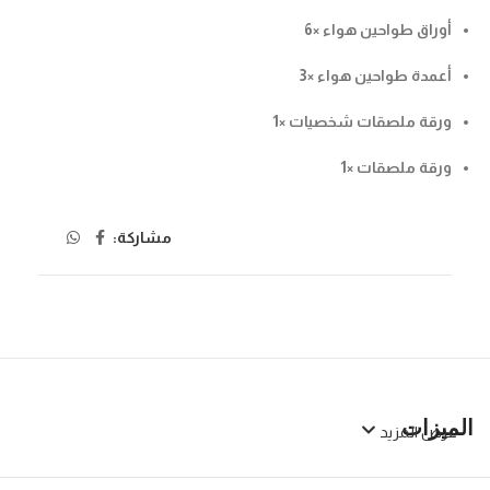
أوراق طواحين هواء ×6
أعمدة طواحين هواء ×3
ورقة ملصقات شخصيات ×1
ورقة ملصقات ×1
مشاركة:
الميزات
عرض المزيد