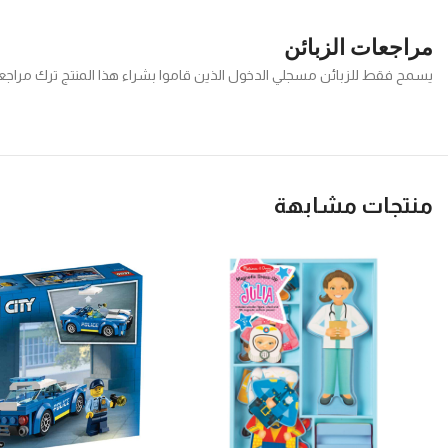
مراجعات الزبائن
يسمح فقط للزبائن مسجلي الدخول الذين قاموا بشراء هذا المنتج ترك مراجع
منتجات مشابهة