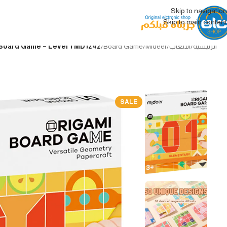
Skip to navigation
Skip to main content
الرئيسية
/
الألعاب
/
Mideer
/
Board Game
/
Mideer Origami Board Game – Level 1 MD1242 ميدير لعبة 
SALE