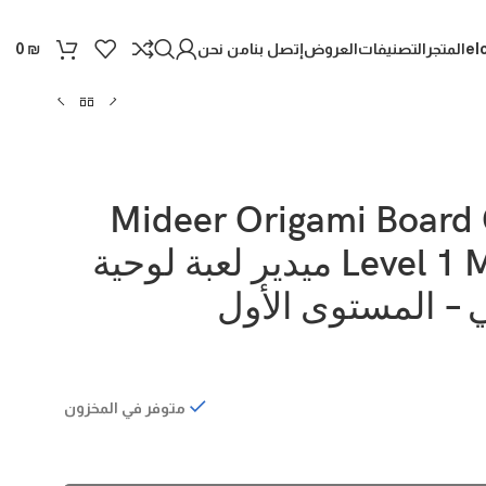
el
المتجر
التصنيفات
العروض
إتصل بنا
من نحن
0
₪
Mideer Origami Board
Level 1 MD1242 ميدير لعبة لوحية
 – المستوى الأول
متوفر في المخزون