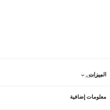
الميزات
عرض المزيد
معلومات إضافية