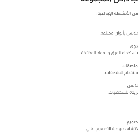
:
لابس بألوان مختلفة.
دوي
استخدام الورق والمواد المختلفة.
لملصقات
باستخدام الملصقات.
لابس
فريدة للشخصيات.
تصميم
كتشاف موهبة التصميم الفني.