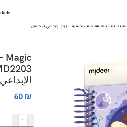
c-kids
تصميم الأزياء الإبداعي للأطفال
 – Magic
الإبداعي
60
₪
+
-