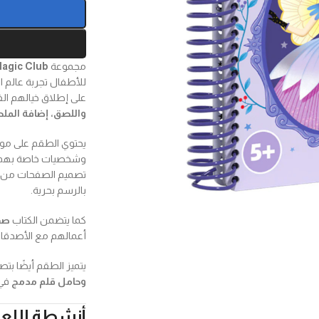
مجموعة
Magic Club
للأطفال تجربة عالم ا
على إطلاق خيالهم ا
واللصق، إضافة الم
يحتوي الطقم على موا
وشخصيات خاصة بهم، م
تصميم الصفحات من
بالرسم بحرية.
كما يتضمن الكتاب
صف
أعمالهم مع الأصدقا
يتميز الطقم أيضًا ب
وحامل قلم مدمج
في 
أنشطة اللع