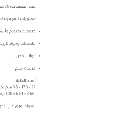
عدد الصفحات:
36 صفحة
محتويات المجموعة:
صفحات تصميم وأنش
ملصقات ومواد للزينة
قوالب قص
فرشاة رسم
أبعاد العلبة:
22 × 17.3 × 3.5 سم تقريبًا
(8.66 × 6.81 × 1.38 بوصة)
المواد:
ورق عالي الجو