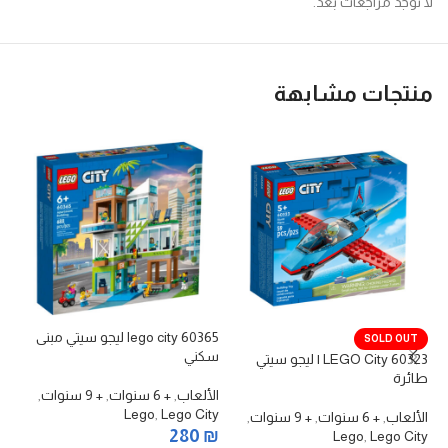
لا توجد مراجعات بعد.
منتجات مشابهة
lego city 60365 ليجو سيتي مبنى
ke
SOLD OUT
سكني
60323 LEGO City | ليجو سيتي
ال
طائرة
الألعاب
,
+ 6 سنوات
,
+ 9 سنوات
,
ds
Lego
,
Lego City
₪
الألعاب
,
+ 6 سنوات
,
+ 9 سنوات
,
280
₪
Lego
,
Lego City