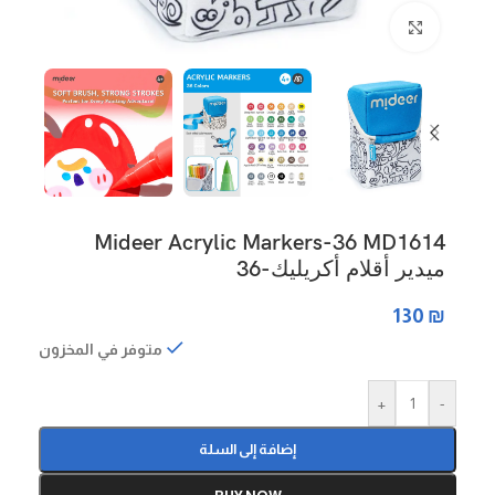
Click to enlarge
Mideer Acrylic Markers-36 MD1614
ميدير أقلام أكريليك-36
130
₪
متوفر في المخزون
+
-
إضافة إلى السلة