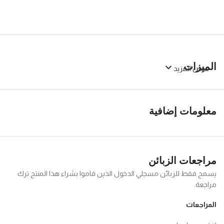
الميزات
عرض المزيد
معلومات إضافية
مراجعات الزبائن
يسمح فقط للزبائن مسجلي الدخول الذين قاموا بشراء هذا المنتج ترك
مراجعة.
المراجعات