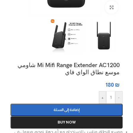
Click to enlarge
Mi Mifi Range Extender AC1200 شاومي
موسع نطاق الواي فاي
180
₪
+
-
إضافة إلى السلة
BUY NOW
موسع النطاق مناسب للاستخدام مع أي جهاز توجيه، ويعمل في