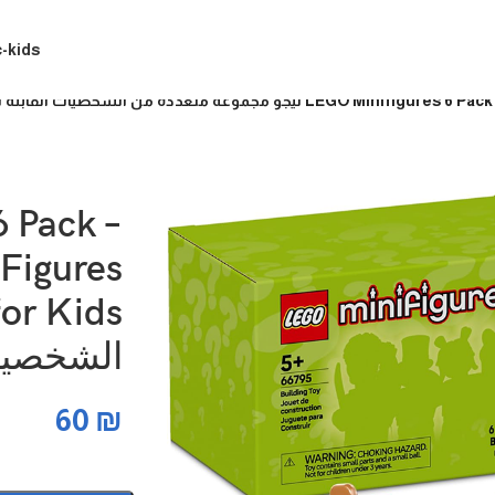
c-kids
عة متعددة من الشخصيات القابلة للتجميع للأطفال
 Pack –
 Figures
الشخصيات
60
₪