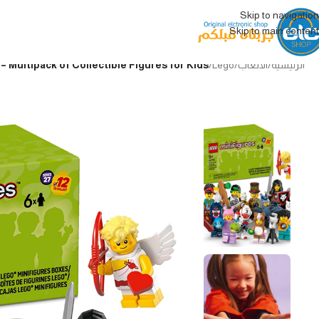
Skip to navigation
Skip to main content
الرئيسية
/
الألعاب
/
Lego
/
LEGO Minifigures 6 Pack – Multipack of Collectible Figures for Kids ليجو مجمو