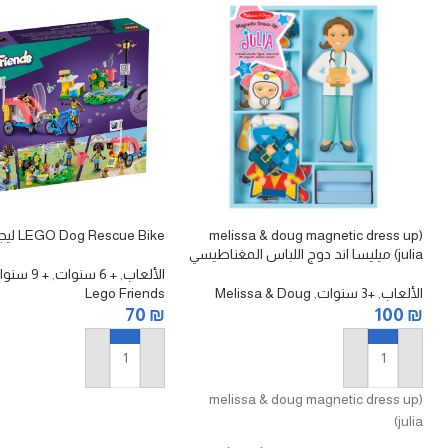
(melissa & doug magnetic dress up
LEGO Dog Rescue Bike ليجو
(julia ميليسا اند دوج اللباس المغناطيسي
(جوليا)
الألعاب
,
+ 6 سنوات
,
+ 9 سنوات
الألعاب
,
+3 سنوات
,
Melissa & Doug
Lego Friends
70
₪
100
₪
إضافة إلى السلة
إضافة إلى السلة
(melissa & doug magnetic dress up
(julia