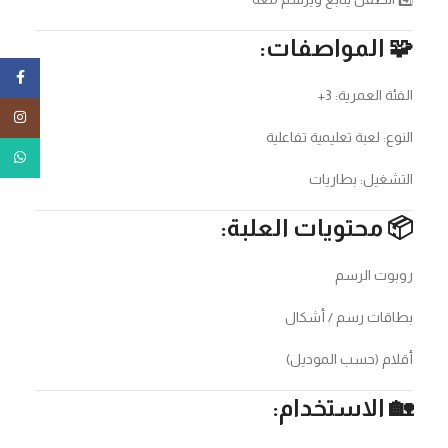
🧩 المواصفات:
ebook
الفئة العمرية: 3+
tagram
النوع: لعبة تعليمية تفاعلية
tsApp
التشغيل: بطاريات
📦 محتويات العلبة:
روبوت الرسم
بطاقات رسم / أشكال
أقلام (حسب الموديل)
🏡 الاستخدام: