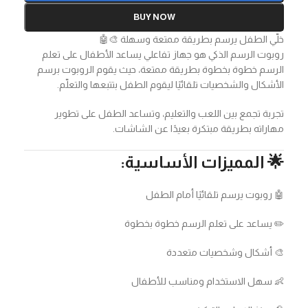
BUY NOW
خلّي الطفل يرسم بطريقة ممتعة وسهلة 🎨🤖
روبوت الرسم الذكي هو جهاز تفاعلي يساعد الأطفال على تعلم
الرسم خطوة بخطوة بطريقة ممتعة، حيث يقوم الروبوت برسم
الأشكال والشخصيات تلقائيًا ليقوم الطفل بتتبعها والتعلّم.
تجربة تجمع بين اللعب والتعليم، وتساعد الطفل على تطوير
مهاراته بطريقة مبتكرة بعيدًا عن الشاشات.
🌟 المميزات الأساسية:
🤖 روبوت يرسم تلقائيًا أمام الطفل
✏️ يساعد على تعلم الرسم خطوة بخطوة
🎨 أشكال وشخصيات متعددة
👶 سهل الاستخدام ومناسب للأطفال