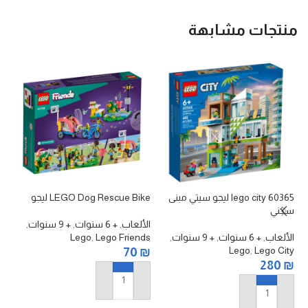
منتجات مشابهة
lego city 60365 ليجو سيتي مبنى
LEGO Dog Rescue Bike ليجو
T
سكني
الألعاب
,
+ 6 سنوات
,
+ 9 سنوات
,
ها
الألعاب
,
+ 6 سنوات
,
+ 9 سنوات
,
Lego Friends
,
Lego
Lego
,
Lego City
70
₪
ال
280
₪
er
₪
إضافة إلى السلة
إضافة إلى السلة