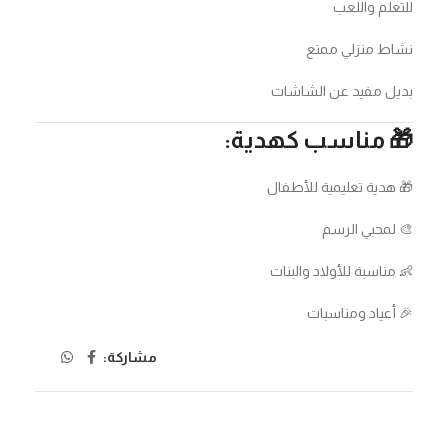
للتعلم واللعب
نشاط منزلي ممتع
بديل مفيد عن الشاشات
🎁 مناسب كهدية:
🎁 هدية تعليمية للأطفال
🎨 لمحبي الرسم
👶 مناسبة للأولاد والبنات
🎉 أعياد ومناسبات
مشاركة: