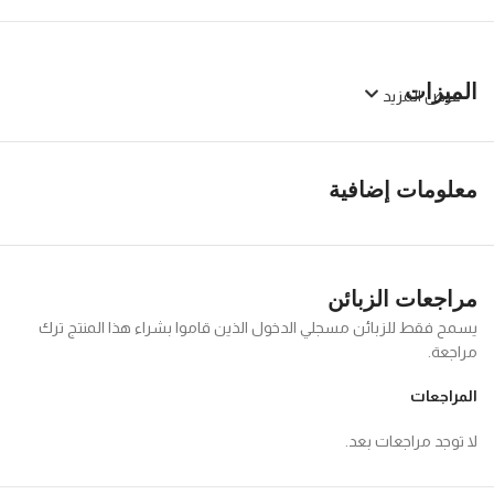
الميزات
عرض المزيد
معلومات إضافية
مراجعات الزبائن
يسمح فقط للزبائن مسجلي الدخول الذين قاموا بشراء هذا المنتج ترك
مراجعة.
المراجعات
لا توجد مراجعات بعد.