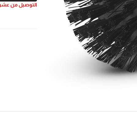
التوصيل من عشر ا