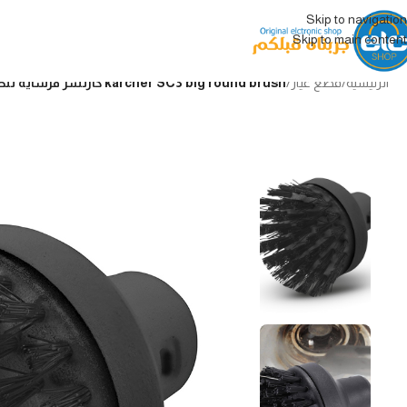
Skip to navigation
Skip to main content
الرئيسية
/
قطع غيار
/
karcher SC3 big round brush كارتشر فرشاية تنظيف