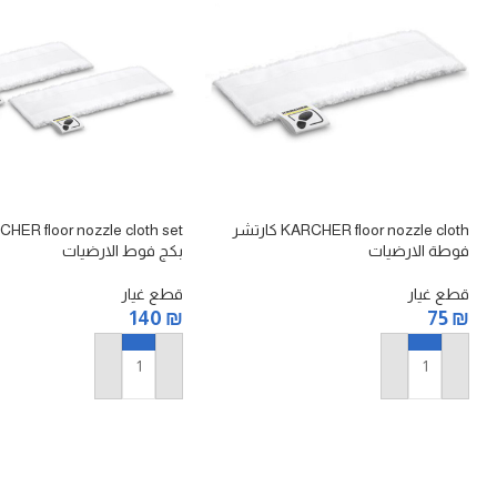
KARCHER floor nozzle cloth كارتشر
فوطة الارضيات
بكج فوط الارضيات
قطع غيار
قطع غيار
140
₪
75
₪
إضافة إلى السلة
إضافة إلى السلة