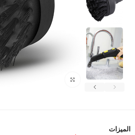
Click to enlarge
الميزات