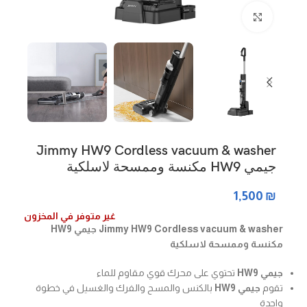
Click to enlarge
Jimmy HW9 Cordless vacuum & washer
جيمي HW9 مكنسة وممسحة لاسلكية
1,500
₪
غير متوفر في المخزون
Jimmy HW9 Cordless vacuum & washer جيمي HW9
مكنسة وممسحة لاسلكية
جيمي HW9
تحتوي على محرك قوي مقاوم للماء
تقوم
جيمي HW9
بالكنس والمسح والفرك والغسيل في خطوة
واحدة