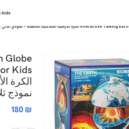
c-kids
تفاعلية الناطقة – نموذج ثلاثي الأبعاد لطبقات الأرض
th Globe
for Kids
الكرة الأ
نموذج ثل
180
₪