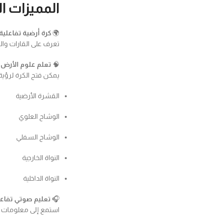
المميزات ا
🌍
كرة أرضية تفاعلية
تعرف على القارات و
🧠
تعلم علوم الأرض ب
يمكن فتح الكرة لرؤية
القشرة الأرضية
الوشاح العلوي
الوشاح السفلي
النواة الخارجية
النواة الداخلية
🎧
تعليم صوتي تفاع
استمع إلى معلومات م