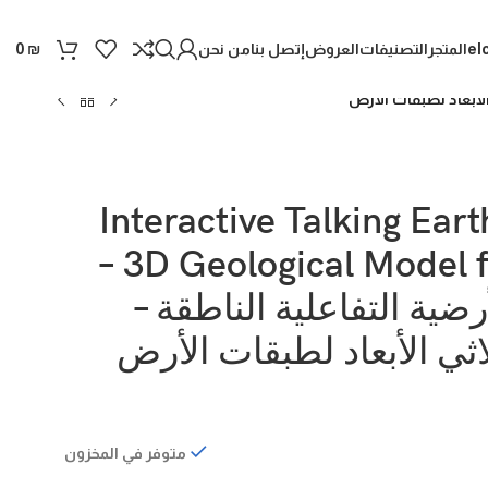
el
المتجر
التصنيفات
العروض
إتصل بنا
من نحن
0
₪
Interactive Talking Ear
– 3D Geological Model 
رضية التفاعلية الناطقة –
اثي الأبعاد لطبقات الأرض
متوفر في المخزون