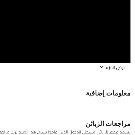
عرض المزيد
معلومات إضافية
مراجعات الزبائن
يسمح فقط للزبائن مسجلي الدخول الذين قاموا بشراء هذا المنتج ترك مراجع