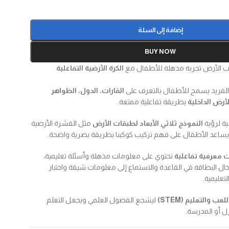
إضافة إلى السلة
BUY NOW
 الأرض تجربة مذهلة للأطفال مع
الكرة الأرضية التفاعلية
 الفريد يسمح للأطفال بالتعرف على
القارات، الدول، الظواهر
أرض الداخلية
بطريقة تفاعلية ممتعة.
ية لرؤية
النموذج ثلاثي الأبعاد لطبقات الأرض
مثل القشرة الأرضية
 يساعد الأطفال على فهم تركيب كوكبنا بطريقة بصرية واضحة.
 معرفية تفاعلية
تحتوي على معلومات مذهلة وأسئلة تعليمية،
ل البطاقة في القاعدة والاستماع إلى معلومات شيقة واختبار
تعليمية.
للعب والتعليم (STEM)
ليشجع الفضول العلمي ويجعل التعلم
ل أو المدرسة.