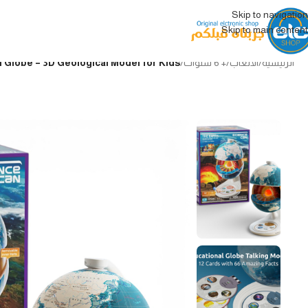
Skip to navigation
Skip to main content
الرئيسية
/
الألعاب
/
+ 6 سنوات
/
Interactive Talking Earth Globe – 3D Geological Model for Kids الكرة الأرضية ال