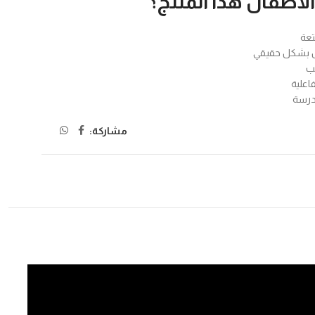
الأطفال هذا المنتج؟
تعة
ض بشكل حقيقي
عب
اعلية
درسة
مشاركة: