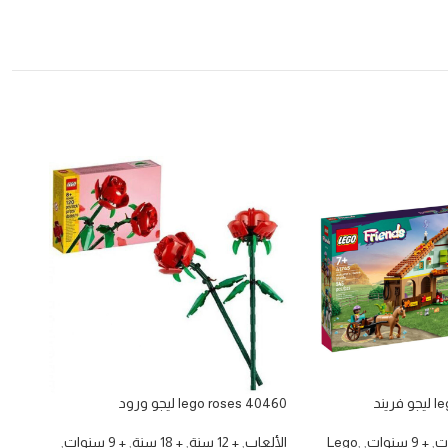
يند
lego roses 40460 ليجو ورود
track
ليجو مغ
,
+ 9 سنوات
,
,
Lego
الألعاب
,
+ 12 سنة
,
+ 18 سنة
,
+ 9 سنوات
,