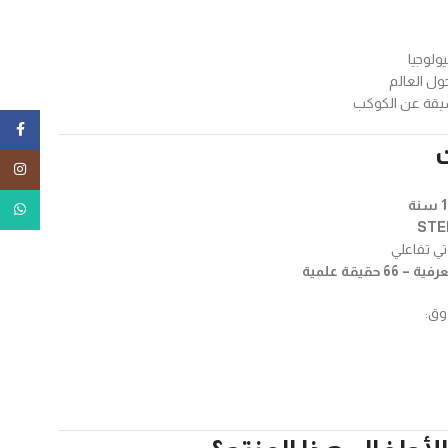
يولوجيا
حول العالم
يقة عن الكوكب
ebook
tagram
tsApp
تي تفاعلي
دوق: