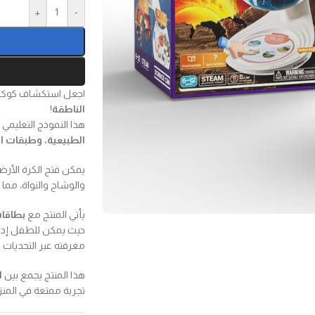
+
-
اجعل استكشاف كوكب
الناطقة
!
هذا النموذج التعليمي
الطبيعية، وطبقات ال
يمكن فتح الكرة الأرض
والوشاح والنواة، مما
يأتي المنتج مع
بطاقات
حيث يمكن للطفل إدخا
معرفته عبر التحديات ال
هذا المنتج يجمع بين
ا
تجربة ممتعة في المنز