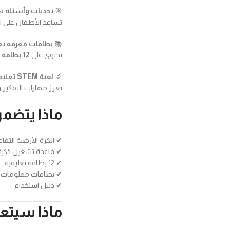
🎯
تحديات وأسئلة تع
تساعد الأطفال على ا
📚
بطاقات معرفة تع
يحتوي على
12 بطاقة تعليمية
🔬
لعبة STEM تعليمية
تعزز مهارات التفكير
ماذا يتضم
✔ الكرة الأرضية التفاع
✔ قاعدة تشغيل ذكية
✔ 12 بطاقة تعليمية
✔ بطاقات معلومات و
✔ دليل استخدام
ماذا سيتع