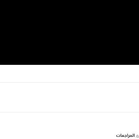
المراجعات
ة.