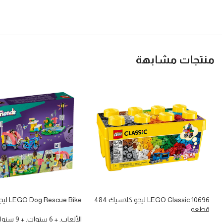
منتجات مشابهة
10696 LEGO Classic ليجو كلاسيك 484
LEGO Dog Rescue Bike ليجو
قطعه
الألعاب
,
+ 6 سنوات
,
+ 9 سنوات