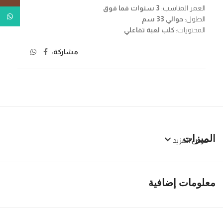
العمر المناسب:
3 سنوات فما فوق
tsApp
الطول:
حوالي 33 سم
المحتويات:
كلب لعبة تفاعلي
مشاركة:
الميزات
عرض المزيد
معلومات إضافية