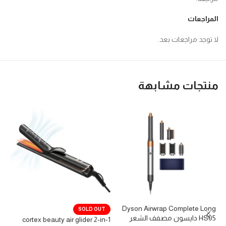
المراجعات
لا توجد مراجعات بعد.
منتجات مشابهة
er
Dyson Airwrap Complete Long
SOLD OUT
HS05 دايسون مصفف الشعر
شس
cortex beauty air glider 2-in-1