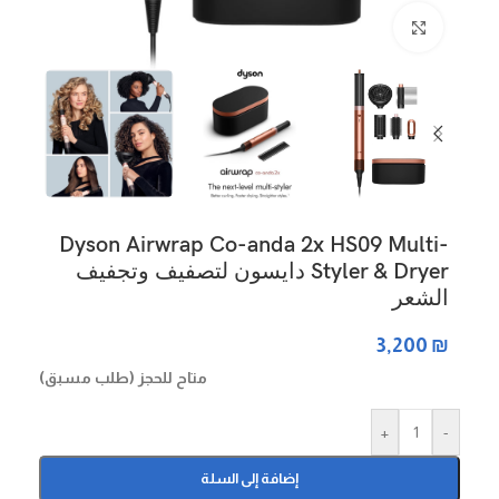
Click to enlarge
Dyson Airwrap Co-anda 2x HS09 Multi-
Styler & Dryer دايسون لتصفيف وتجفيف
الشعر
3,200
₪
متاح للحجز (طلب مسبق)
+
-
إضافة إلى السلة