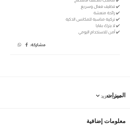
✔️ تنظيف فعال وسريع
✔️ رائحة منعشة
✔️ تركيبة مناسبة للمكانس الذكية
✔️ لا يترك بقايا
✔️ آمن للاستخدام اليومي
مشاركة:
الميزات
عرض المزيد
معلومات إضافية