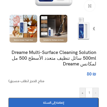
Click to enlarge
Dreame Multi-Surface Cleaning Solution
500ml سائل تنظيف متعدد الأسطح 500 مل
لمكانس Dreame
80
₪
متاح للحجز (طلب مسبق)
+
-
إضافة إلى السلة