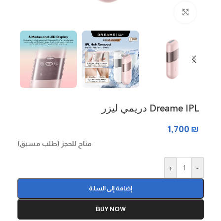
Click to enlarge
Dreame IPL دريمي ليزر
1,700
₪
متاح للحجز (طلب مسبق)
+
-
إضافة إلى السلة
BUY NOW