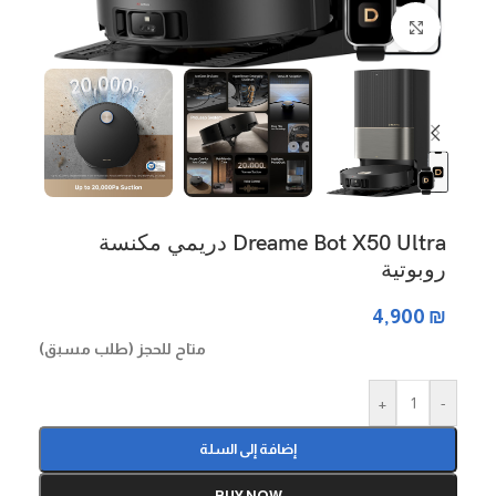
Click to enlarge
Dreame Bot X50 Ultra دريمي مكنسة
روبوتية
4,900
₪
متاح للحجز (طلب مسبق)
+
-
إضافة إلى السلة
BUY NOW