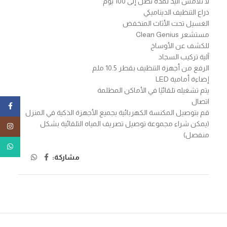
لا تلامس اليد لمدة تصل إلى 100 يوم
ذراع التنظيف الديناميكي
الغسيل تحت الأثاث المنخفض
مستشعر Clean Genius
للكشف عن الأوساخ
آلية تركيب السجاد
الرفع من أجهزة التنظيف بقطر 10.5 ملم
إضاءة أمامية LED
يتم تشغيله تلقائيًا في الأماكن المظلمة
اتصال
ebook
قم بتوصيل المكنسة الكهربائية بجميع الأجهزة الذكية في المنزل
(يمكن شراء مجموعة توصيل تصريف المياه التلقائية بشكل
tagram
منفصل)
tsApp
مشاركة: