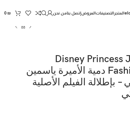
el
المتجر
التصنيفات
العروض
إتصل بنا
من نحن
0
₪
Disney Princess 
Fashion Doll دمية الأميرة ياسمين
– بإطلالة الفيلم الأصلية
ي