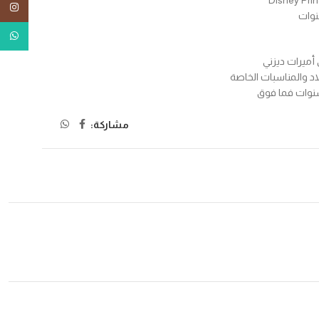
tagram
tsApp
أميرات ديزني
لاد والمناسبات الخاصة
مشاركة: