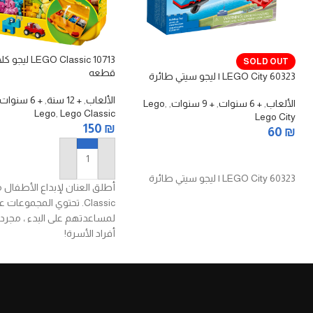
SOLD OUT
قطعه
60323 LEGO City | ليجو سيتي طائرة
الألعاب
,
+ 12 سنة
,
+ 6 سنوات
الألعاب
,
+ 6 سنوات
,
+ 9 سنوات
,
,
Lego
Lego
,
Lego Classic
Lego City
150
₪
60
₪
قراءة المزيد
إضافة إلى السلة
60323 LEGO City | ليجو سيتي طائرة
Classic. تحتوي المجموعات 
لمساعدتهم على البدء ، مجرد
أفراد الأسرة!