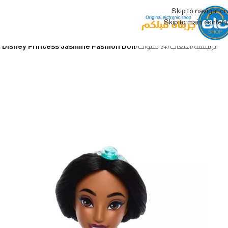
Skip to navigation
Skip to main content
الرئيسية
/
الألعاب
/
+3 سنوات
/
Disney Princess Jasmine Fashion Doll دمية الأميرة ياسمين من ديزني – بإطلالة الفيلم الأصلية وتاج ملكي