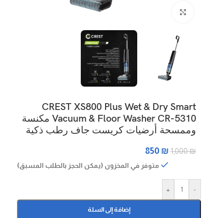
Click to enlarge
CREST XS800 Plus Wet & Dry Smart
Vacuum & Floor Washer CR-5310 مكنسة
وممسحة أرضيات كريست جاف رطب ذكية
850
₪
1,000
₪
متوفر في المخزون (يمكن الحجز بالطلب المسبق)
+
-
إضافة إلى السلة