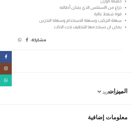
خفيفة الوزن
ذراع من االستنلس الذي يمكن أطالته
قوة شفط عالية
سهلة التركيب وسهلة الاستخدام وسهلة التخزين
يمكن ان تستخدمها للتنظيف تحت الاثاث
مشاركة:
ebook
tagram
tsApp
الميزات
عرض المزيد
معلومات إضافية