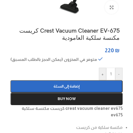
Click to enlarge
Crest Vacuum Cleaner EV-675 كريست
مكنسة سلكية العامودية
220
₪
متوفر في المخزون (يمكن الحجز بالطلب المسبق)
+
-
إضافة إلى السلة
BUY NOW
crest vacuum cleaner ev675 كريست مكنسة سلكية
ev675
مكنسة سلكية من كريست