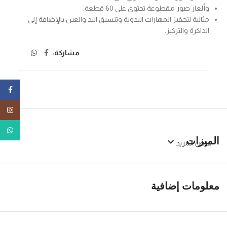
وألغاز صور مقطوعة تحتوي على 60 قطعة.
مثالية لتحفيز المهارات اليدوية وتنسيق اليد والعين بالإضافة إلى
الذاكرة والتركيز.
مشاركة:
ebook
tagram
tsApp
الميزات
عرض المزيد
معلومات إضافية