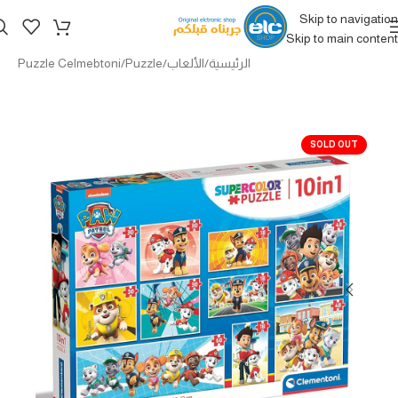
Skip to navigation
Skip to main content
الرئيسية
/
الألعاب
/
Puzzle
/
Puzzle Celmebtoni
SOLD OUT