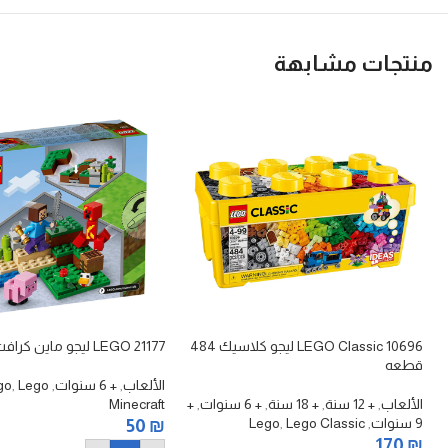
منتجات مشابهة
10696 LEGO Classic ليجو كلاسيك 484
21177 LEGO ليجو ماين كرافت
قطعه
الألعاب
,
+ 6 سنوات
,
Lego
,
go
الألعاب
,
+ 12 سنة
,
+ 18 سنة
,
+ 6 سنوات
,
+
Minecraft
9 سنوات
,
Lego Classic
,
Lego
50
₪
170
₪