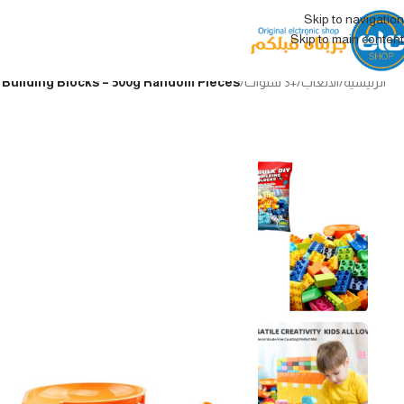
Skip to navigation
Skip to main content
الرئيسية
/
الألعاب
/
+3 سنوات
/
Bulk DIY Building Blocks – 500g Random Pieces قطع تركيب عشوائية – 500 غرام (ocks