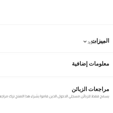
الميزات
عرض المزيد
معلومات إضافية
مراجعات الزبائن
يسمح فقط للزبائن مسجلي الدخول الذين قاموا بشراء هذا المنتج ترك مراجع