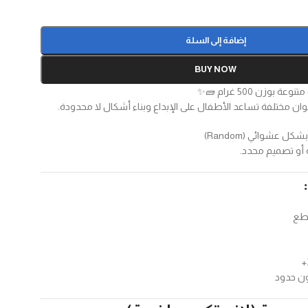
إضافة إلى السلة
BUY NOW
وزن 500 غرام 🧱✨
ان مختلفة تساعد الأطفال على الإبداع وبناء أشكال لا محدودة.
ل عشوائي (Random)
أو تصميم محدد.
قطع
ون حدود