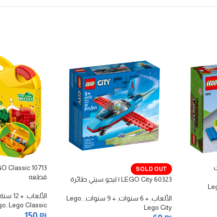
SOLD OUT
قطعه
60323 LEGO City | ليجو سيتي طائرة
Le
الألعاب
,
+ 12 سنة
الألعاب
,
+ 6 سنوات
,
+ 9 سنوات
,
,
Lego
go
,
Lego Classic
Lego City
150
₪