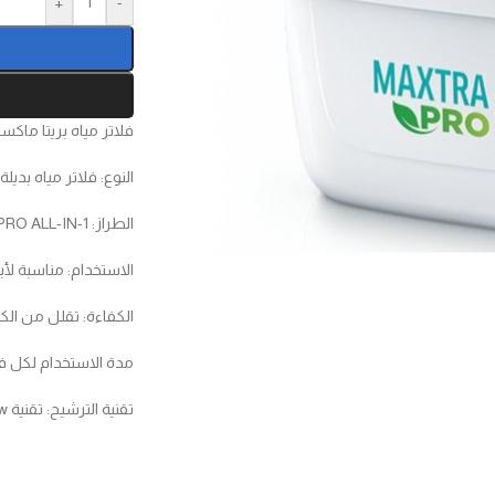
+
-
فلاتر مياه بريتا ماكست
النوع: فلاتر مياه بدي
الطراز: MAXTRA PRO ALL-IN-1
الاستخدام: مناسبة لأبار
الكفاءة: تقلل من الكل
مدة الاستخدام لكل فلتر: حتى 4 أسابيع أو 
تقنية الترشيح: تقنية MicroFlow المتقدمة