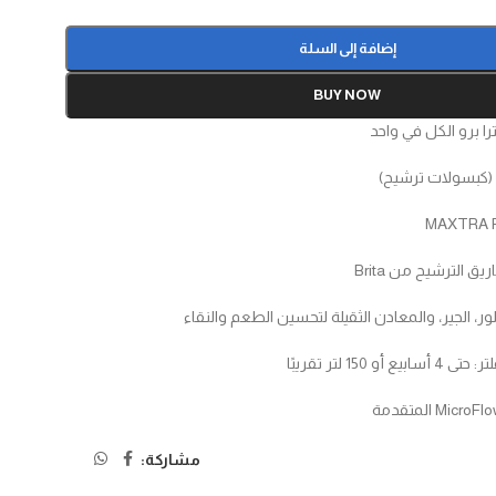
إضافة إلى السلة
BUY NOW
را برو الكل في واحد
لة (كبسولات ترشيح)
يق الترشيح من Brita
ور، الجير، والمعادن الثقيلة لتحسين الطعم والنقاء
150 لتر تقريبًا
مشاركة: