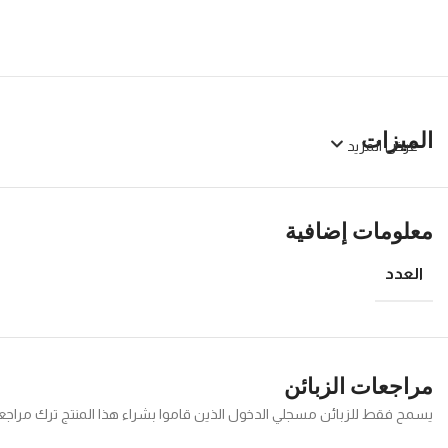
الميزات
عرض المزيد
معلومات إضافية
العدد
مراجعات الزبائن
يسمح فقط للزبائن مسجلي الدخول الذين قاموا بشراء هذا المنتج ترك مراجع