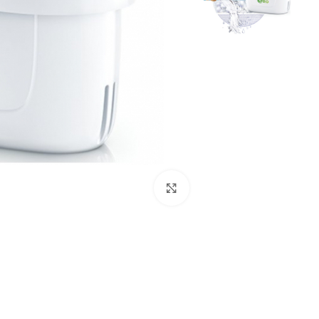
Click to enlarge