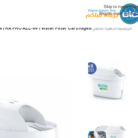
Skip to navigation
Skip to main content
الرئيسية
/
أجهزة مطبخ
/
Brita MAXTRA PRO ALL-IN-1 Water Filter Cartridges_فلاتر مياه بريتا ماكسترا ب