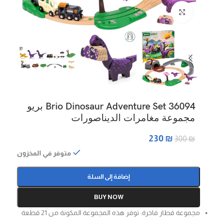
Click to enlarge
Brio Dinosaur Adventure Set 36094 بريو
مجموعة مغامرات الديناصورات
230
₪
300
₪
متوفر في المخزون
إضافة إلى السلة
BUY NOW
مجموعة قطار فاخرة: توفر هذه المجموعة المكونة من 21 قطعة