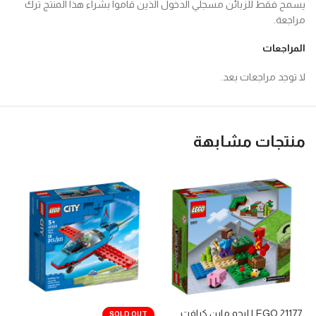
يسمح فقط للزبائن مسجلي الدخول الذين قاموا بشراء هذا المنتج ترك
مراجعة.
المراجعات
لا توجد مراجعات بعد.
منتجات مشابهة
21177 LEGO ليجو ماين كرافت
SOLD OUT