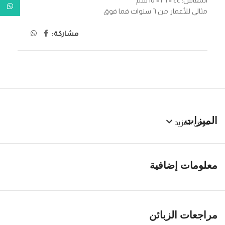
tsApp
مثالي للأعمار من ٦ سنوات فما فوق
مشاركة:
الميزات
عرض المزيد
معلومات إضافية
مراجعات الزبائن