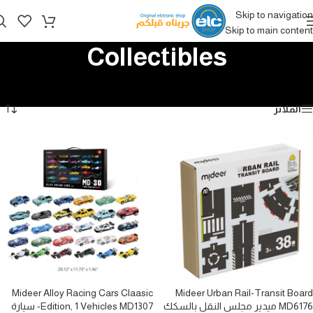
Skip to navigation
Skip to main content
Collectibles
الرئيسية
/
الألعاب
/
Mideer
/
Collectibles
عرض ⁦3⁩ من كل النتائج
الفلاتر
Mideer Alloy Racing Cars Claasic
Mideer Urban Rail-Transit Board
MD6176 ميدير مجلس النقل بالسكك
Edition, 1 Vehicles MD1307- سيارة