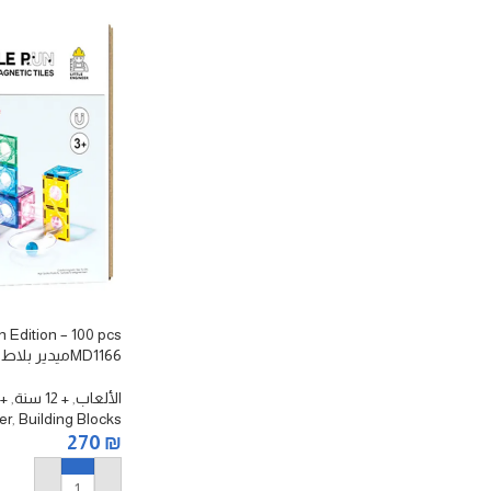
 Edition – 100 pcs
قطعة
الألعاب
,
+ 12 سنة
,
+ 6 سن
er
,
Building Blocks
270
₪