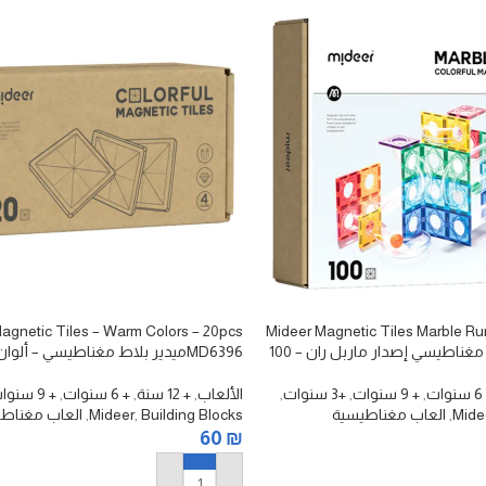
agnetic Tiles – Warm Colors – 20pcs
Mideer Magnetic Tiles Marble Run
MD1166ميدير بلاط مغناطيسي إصدار ماربل ران – 100
قطعة
وات
,
+ 9 سنوات
,
+3 سنوات
,
الألعاب
,
+ 12 سنة
,
+ 6 سنوات
,
+ 9 سنوات
Mide
,
العاب مغناطيسية
Building Blocks
,
Mideer
,
العاب مغناط
60
₪