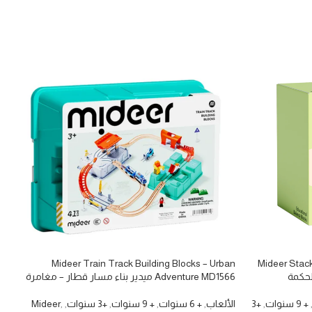
قراءة المزيد
Mideer Train Track Building Blocks – Urban
Mideer Stac
لحكمة
Adventure MD1566 ميدير بناء مسار قطار – مغامرة
حضرية
+ 9 سنوات
,
+3
الألعاب
,
+ 6 سنوات
,
+ 9 سنوات
,
+3 سنوات
,
,
Mideer