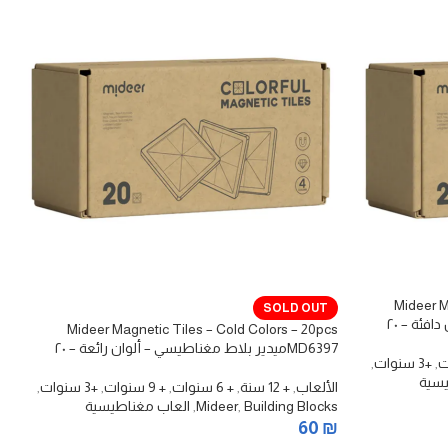
Mideer M
SOLD OUT
MD6396ميدير بلاط مغناطيسي – ألوان دافئة – ٢٠
Mideer Magnetic Tiles – Cold Colors – 20pcs
MD6397ميدير بلاط مغناطيسي – ألوان رائعة – ٢٠
,
+3 سنوات
,
قطعة
يسية
الألعاب
,
+ 12 سنة
,
+ 6 سنوات
,
+ 9 سنوات
,
+3 سنوات
,
Building Blocks
,
Mideer
,
العاب مغناطيسية
60
₪