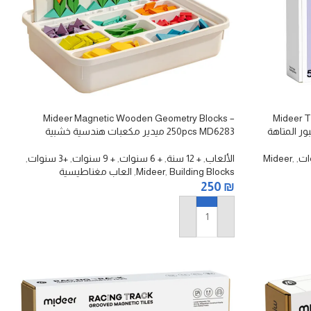
Mideer Magnetic Wooden Geometry Blocks –
Mideer T
250pcs MD6283 ميدير مكعبات هندسية خشبية
مغناطيسية – ٢٥٠ قطعة
,
,
Mideer
الألعاب
,
+ 12 سنة
,
+ 6 سنوات
,
+ 9 سنوات
,
+3 سنوات
,
Building Blocks
,
Mideer
,
العاب مغناطيسية
250
₪
إضافة إلى السلة