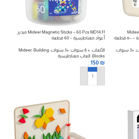
Midee
Mideer Magnetic Sticks – 60 Pcs MD1431 ميدير
أعواد مغناطيسية – 60 قطعة
,
+3 سنوات
,
الألعاب
,
+ 6 سنوات
,
+3 سنوات
,
Building
,
Mideer
Blocks
,
العاب مغناطيسية
150
₪
إضافة إلى السلة