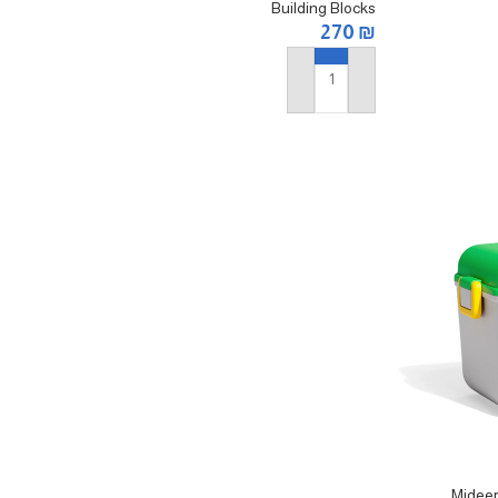
Building Blocks
270
₪
إضافة إلى السلة
Mideer