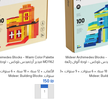
himedes Blocks – Warm Color Palette
Mideer Archimedes Blocks – 
MD1162 ميدير أرخميدس بلوكس – لوحة ألوان دافئة
نة
,
+ 6 سنوات
,
+ 9 سنوات
,
+3
الألعاب
,
+ 12 سنة
,
+ 18 سنة
,
+ 6 سنوات
,
Buil
,
Mideer
سنوات
,
Building Blocks
,
Mideer
150
₪
إضافة إلى السلة