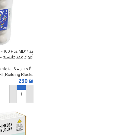
أعواد مغناطيسية – ١٠٠ قطع
الألعاب
,
+ 6 سنوات
,
Building Blocks
,
ال
230
₪
إضافة إلى السلة