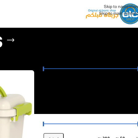
Skip to navigation
Skip to main content
s
فلتر حسب السعر
الرئيسية
/
الألعاب
/
er
السعر:
50 ₪
—
290 ₪
تصفية
فلتر حسب السعر