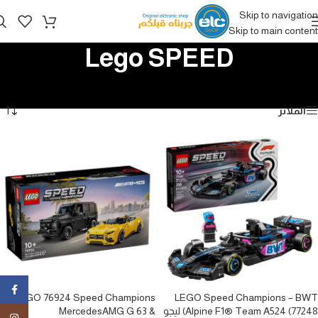
Skip to navigation
Skip to main content
Lego SPEED
الرئيسية
/
الألعاب
/
Lego
/
Lego SPEED
عرض ⁦2⁩ من كل النتائج
الفلاتر
ebook
LEGO 76924 Speed Champions
LEGO Speed Champions – BWT
Alpine F1® Team A524 (77248) ليجو
MercedesAMG G 63 &