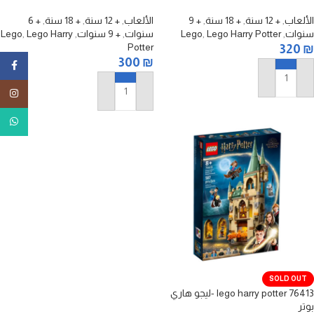
ليجو هاري بوتر – كتاب الوحوش
باص الفرسان الأرجواني
المتوحشة القاضِم
الألعاب
,
+ 12 سنة
,
+ 18 سنة
,
+ 9
الألعاب
,
+ 12 سنة
,
+ 18 سنة
,
+ 6
سنوات
,
Lego Harry Potter
,
Lego
سنوات
,
+ 9 سنوات
,
Lego Harry
,
Lego
Potter
320
₪
300
₪
ebook
إضافة إلى السلة
tagram
إضافة إلى السلة
tsApp
SOLD OUT
lego harry potter 76413 -ليجو هاري
بوتر