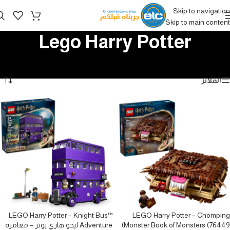
Skip to navigation
Skip to main content
Lego Harry Potter
الرئيسية
/
الألعاب
/
Lego
/
Lego Harry Potter
عرض ⁦3⁩ من كل النتائج
الفلاتر
LEGO Harry Potter – Knight Bus™
LEGO Harry Potter – Chomping
Monster Book of Monsters (76449)
Adventure ليجو هاري بوتر – مغامرة