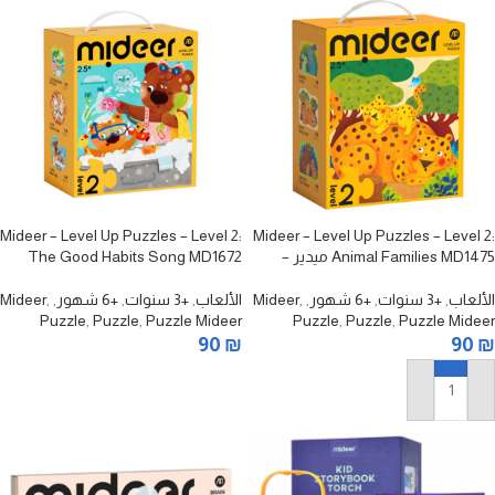
Mideer – Level Up Puzzles – Level 2:
Mideer – Level Up Puzzles – Level 2:
Animal Families MD1475 ميدير –
The Good Habits Song MD1672
ألغاز ارتقِ بمستوى جديد – المستوى
ميدير – ألغاز ارتقِ بمستوى جديد –
الثاني: عائلات الحيوانات
المستوى الثاني: أغنية العادات الجيدة
الألعاب
,
+3 سنوات
,
+6 شهور
,
,
Mideer
الألعاب
,
+3 سنوات
,
+6 شهور
,
,
Mideer
Puzzle
,
Puzzle
,
Puzzle Mideer
Puzzle
,
Puzzle
,
Puzzle Mideer
90
₪
90
₪
إضافة إلى السلة
إضافة إلى السلة