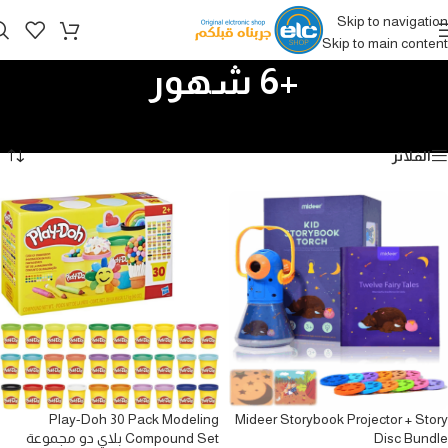
Skip to navigation
Skip to main content
+6 شهور
الرئيسية
/
الألعاب
/
+6 شهور
عرض 1–18 من أصل 48 نتيجة
الفلاتر
Play-Doh 30 Pack Modeling
Mideer Storybook Projector + Story
Disc Bundle
Compound Set بلاي دو مجموعة