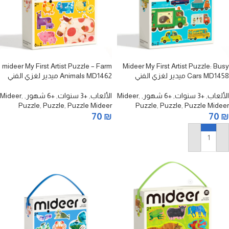
mideer My First Artist Puzzle – Farm
Mideer My First Artist Puzzle: Busy
Cars MD1458 ميدير لغزي الفني
Animals MD1462 ميدير لغزي الفني
الأول: السيارات المزدحمة
الأول: حيوانات المزرعة
الألعاب
,
+3 سنوات
,
+6 شهور
,
,
Mideer
الألعاب
,
+3 سنوات
,
+6 شهور
,
,
Mideer
Puzzle
,
Puzzle
,
Puzzle Mideer
Puzzle
,
Puzzle
,
Puzzle Mideer
70
₪
70
₪
إضافة إلى السلة
إضافة إلى السلة