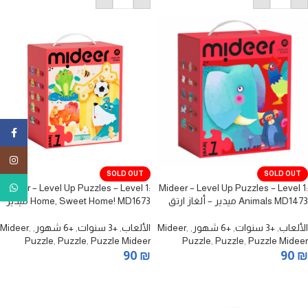
ebook
tagram
SOLD OUT
SOLD OUT
tsApp
Mideer – Level Up Puzzles – Level 1:
Mideer – Level Up Puzzles – Level 1:
Animals MD1473 ميدير – ألغاز ارتقِ
Home, Sweet Home! MD1673 ميدير
بمستوى جديد – المستوى الأول:
– ألغاز ارتقِ بمستوى جديد – المستوى
الحيوانات
الأول: المنزل السعيد
الألعاب
,
+3 سنوات
,
+6 شهور
,
,
Mideer
الألعاب
,
+3 سنوات
,
+6 شهور
,
,
Mideer
Puzzle
,
Puzzle
,
Puzzle Mideer
Puzzle
,
Puzzle
,
Puzzle Mideer
90
₪
90
₪
قراءة المزيد
قراءة المزيد